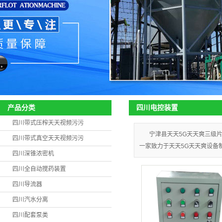
四川电控装置
产品分类
四川带式压榨天天视频污污
宁津县天天5G天天爽三级
四川带式真空天天视频污污
一家致力于天天5G天天爽设备
四川深锥浓密机
四川全自动搅药装置
四川导流器
四川汽水分离
四川配套泵类