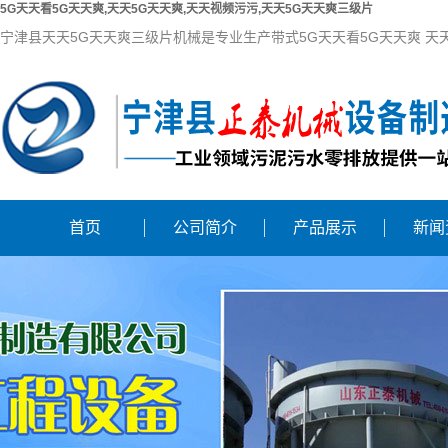
5G天天看5G天天爽,天天5G天天爽,天天视频污污,天天5G天天爽三级片
宁津县天天5G天天爽三级片机械是专业生产带式5G天天看5G天天爽 天
首页
公司简介
产品展示
新闻