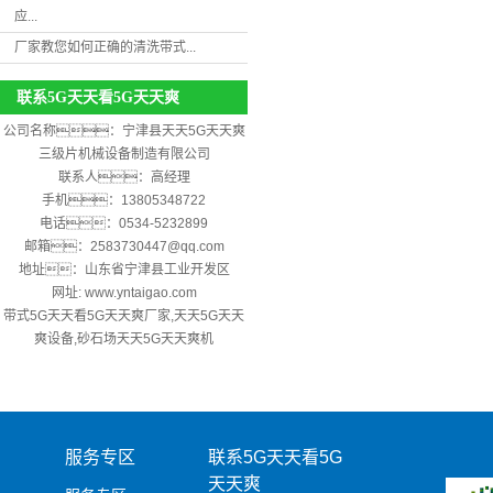
应...
厂家教您如何正确的清洗带式...
联系5G天天看5G天天爽
公司名称：宁津县天天5G天天爽
三级片机械设备制造有限公司
联系人：高经理
手机：13805348722
电话：0534-5232899
邮箱：2583730447@qq.com
地址：山东省宁津县工业开发区
网址:
www.yntaigao.com
带式5G天天看5G天天爽厂家,天天5G天天
爽设备,砂石场天天5G天天爽机
服务专区
联系5G天天看5G
天天爽