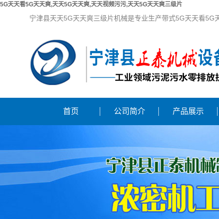
5G天天看5G天天爽,天天5G天天爽,天天视频污污,天天5G天天爽三级片
宁津县天天5G天天爽三级片机械是专业生产带式5G天天看5G
首页
公司简介
产品展示