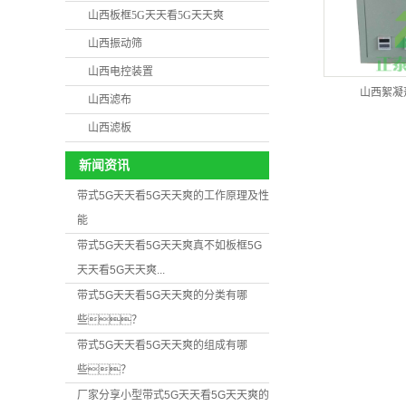
山西板框5G天天看5G天天爽
山西振动筛
山西电控装置
山西絮凝
山西滤布
山西滤板
新闻资讯
带式5G天天看5G天天爽的工作原理及性
能
带式5G天天看5G天天爽真不如板框5G
天天看5G天天爽...
带式5G天天看5G天天爽的分类有哪
些？
带式5G天天看5G天天爽的组成有哪
些？
厂家分享小型带式5G天天看5G天天爽的