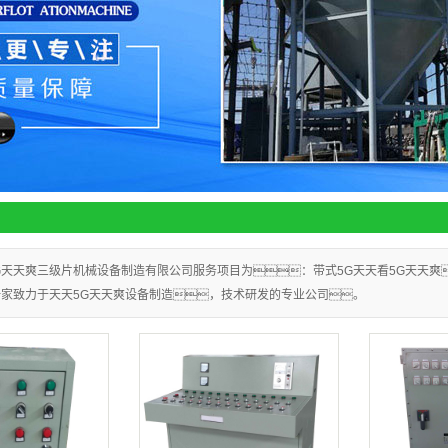
G天天爽三级片机械设备制造有限公司服务项目为：带式5G天天看5G天天爽
家致力于天天5G天天爽设备制造，技术研发的专业公司。