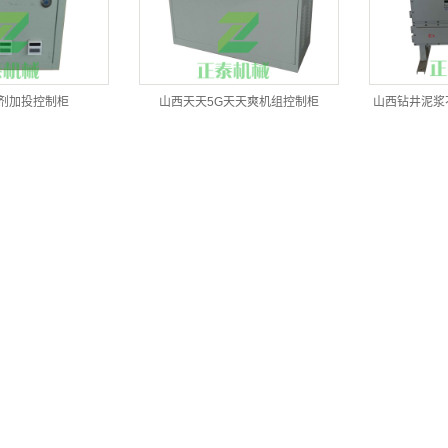
剂加投控制柜
山西天天5G天天爽机组控制柜
山西钻井泥浆