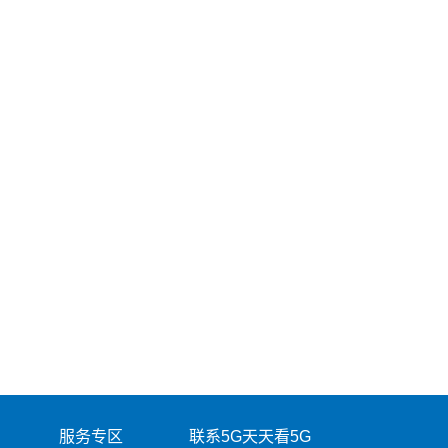
服务专区
联系5G天天看5G