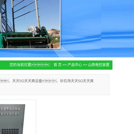
您的当前位置：
首 页
>>
产品中心
>>
山西电控装置
、天天5G天天爽设备、砂石场天天5G天天爽