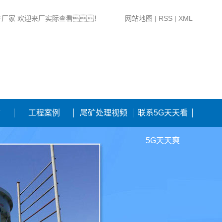
产厂家 欢迎来厂实际查看！
网站地图
|
RSS
|
XML
质
工程案例
尾矿处理视频
联系5G天天看
5G天天爽