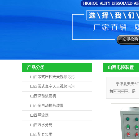
山西电控装置
产品分类
山西带式压榨天天视频污污
宁津县天天5
山西带式真空天天视频污污
机、是一
山西深锥浓密机
山西全自动搅药装置
山西导流器
山西汽水分离
山西配套泵类